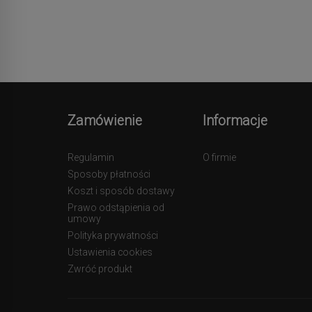
Zamówienie
Informacje
Regulamin
O firmie
Sposoby płatności
Koszt i sposób dostawy
Prawo odstąpienia od
umowy
Polityka prywatności
Ustawienia cookies
Zwróć produkt